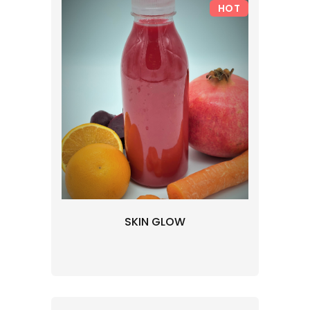
HOT
SKIN GLOW