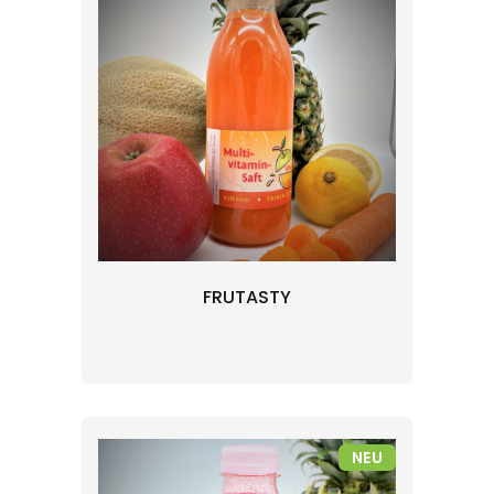
FRUTASTY
NEU