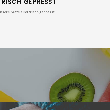
FRISCH GEPRESST
nsere Säfte sind frisch gepresst.