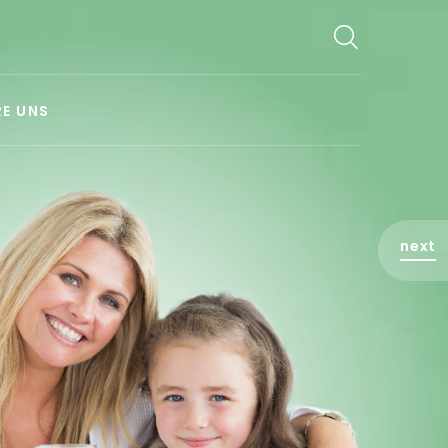
E UNS