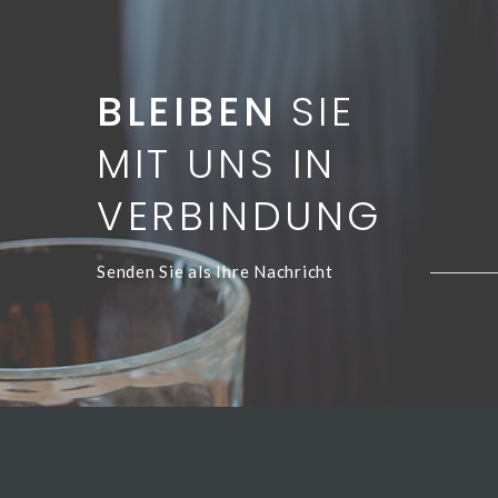
BLEIBEN
SIE
MIT UNS IN
VERBINDUNG
Senden Sie als Ihre Nachricht