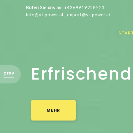
Rufen Sie uns an:
+4369919228523
info@vi-power.at ,
export@vi-power.at
START